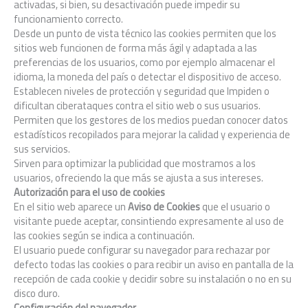
activadas, si bien, su desactivación puede impedir su
funcionamiento correcto.
Desde un punto de vista técnico las cookies permiten que los
sitios web funcionen de forma más ágil y adaptada a las
preferencias de los usuarios, como por ejemplo almacenar el
idioma, la moneda del país o detectar el dispositivo de acceso.
Establecen niveles de protección y seguridad que Impiden o
dificultan ciberataques contra el sitio web o sus usuarios.
Permiten que los gestores de los medios puedan conocer datos
estadísticos recopilados para mejorar la calidad y experiencia de
sus servicios.
Sirven para optimizar la publicidad que mostramos a los
usuarios, ofreciendo la que más se ajusta a sus intereses.
Autorización para el uso de cookies
En el sitio web aparece un
Aviso de Cookies
que el usuario o
visitante puede aceptar, consintiendo expresamente al uso de
las cookies según se indica a continuación.
El usuario puede configurar su navegador para rechazar por
defecto todas las cookies o para recibir un aviso en pantalla de la
recepción de cada cookie y decidir sobre su instalación o no en su
disco duro.
Configuración del navegador