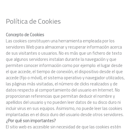
Ir
al
contenido
Política de Cookies
Concepto de Cookies
Las cookies constituyen una herramienta empleada por los
servidores Web para almacenar y recuperar información acerca
de sus visitantes o usuarios. No es más que un fichero de texto
que algunos servidores instalan durante la navegación y que
permiten conocer información como por ejemplo: el lugar desde
el que accede, el tiempo de conexión, el dispositivo desde el que
accede (fijo o móvil), el sistema operativo y navegador utilizados,
las páginas más visitadas, el número de clicks realizados y de
datos respecto al comportamiento del usuario en Internet. No
proporcionan referencias que permitan deducir el nombre y
apellidos del usuario y no pueden leer datos de su disco duro ni
incluir virus en sus equipos. Asimismo, no puede leer las cookies
implantadas en el disco duro del usuario desde otros servidores.
¿Por qué son importantes?
El sitio web es accesible sin necesidad de que las cookies estén