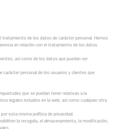
el tratamiento de los datos de carácter personal. Hemos
rencia en relación con el tratamiento de los datos
lientes, así como de los datos que puedan ser
e carácter personal de los usuarios y clientes que
inquietudes que se puedan tener relativas a la
tos legales incluidos en la web, así como cualquier otra
á por esta misma política de privacidad.
iliten la recogida, el almacenamiento, la modificación,
ales.