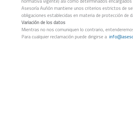
normativa vigente) así como determinados encargados de
Asesoría Auñón mantiene unos criterios estrictos de s
obligaciones establecidas en materia de protección de 
Variación de los datos
Mientras no nos comuniquen lo contrario, entenderemos 
Para cualquier reclamación puede dirigirse a
info@aseso