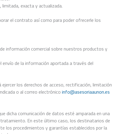
 limitada, exacta y actualizada.
borar el contrato así como para poder ofrecerle los
o de información comercial sobre nuestros productos y
 envío de la información aportada a través del
ercer los derechos de acceso, rectificación, limitación
indicada o al correo electrónico
info@asesoriaaunon.es
 que dicha comunicación de datos esté amparada en una
e tratamiento. En este último caso, los destinatarios de
e los procedimientos y garantías establecidos por la