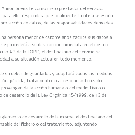
ía Auñón buena fe como mero prestador del servicio.
to para ello, responderá personalmente frente a Asesoría
protección de datos, de las responsabilidades derivadas
na persona menor de catorce años facilite sus datos a
, se procederá a su destrucción inmediata en el mismo
ulo 4.3 de la LOPD, el destinatario del servicio se
idad a su situación actual en todo momento.
de su deber de guardarlos y adoptará todas las medidas
ración, pérdida, tratamiento o acceso no autorizado,
a provengan de la acción humana o del medio físico o
to de desarrollo de la Ley Orgánica 15/1999, de 13 de
glamento de desarrollo de la misma, el destinatario del
onsable del fichero o del tratamiento, adjuntando