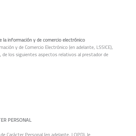
a información y de comercio electrónico
ormación y de Comercio Electrónico (en adelante, LSSICE),
 de los siguientes aspectos relativos al prestador de
TER PERSONAL
 de Carácter Personal (en adelante, LOPD), le