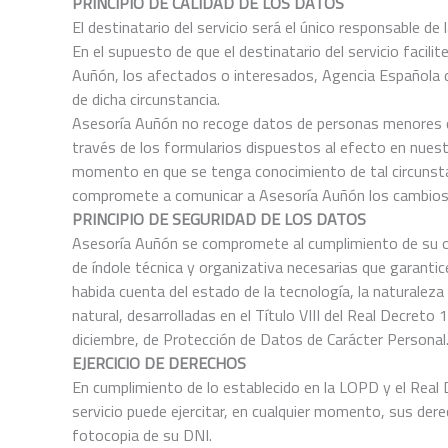
PRINCIPIO DE CALIDAD DE LOS DATOS
El destinatario del servicio será el único responsable 
En el supuesto de que el destinatario del servicio faci
Auñón, los afectados o interesados, Agencia Española d
de dicha circunstancia.
Asesoría Auñón no recoge datos de personas menores de
través de los formularios dispuestos al efecto en nues
momento en que se tenga conocimiento de tal circunstanci
compromete a comunicar a Asesoría Auñón los cambios 
PRINCIPIO DE SEGURIDAD DE LOS DATOS
Asesoría Auñón se compromete al cumplimiento de su obl
de índole técnica y organizativa necesarias que garantic
habida cuenta del estado de la tecnología, la naturalez
natural, desarrolladas en el Título VIII del Real Decre
diciembre, de Protección de Datos de Carácter Personal
EJERCICIO DE DERECHOS
En cumplimiento de lo establecido en la LOPD y el Real 
servicio puede ejercitar, en cualquier momento, sus dere
fotocopia de su DNI.