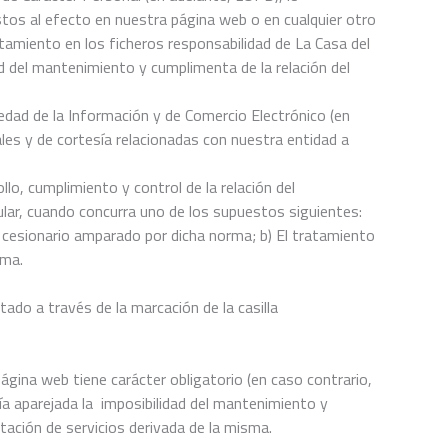
tos al efecto en nuestra página web o en cualquier otro
tamiento en los ficheros responsabilidad de La Casa del
d del mantenimiento y cumplimenta de la relación del
iedad de la Información y de Comercio Electrónico (en
les y de cortesía relacionadas con nuestra entidad a
o, cumplimiento y control de la relación del
cular, cuando concurra uno de los supuestos siguientes:
l cesionario amparado por dicha norma; b) El tratamiento
rma.
ado a través de la marcación de la casilla
gina web tiene carácter obligatorio (en caso contrario,
ía aparejada la imposibilidad del mantenimiento y
tación de servicios derivada de la misma.