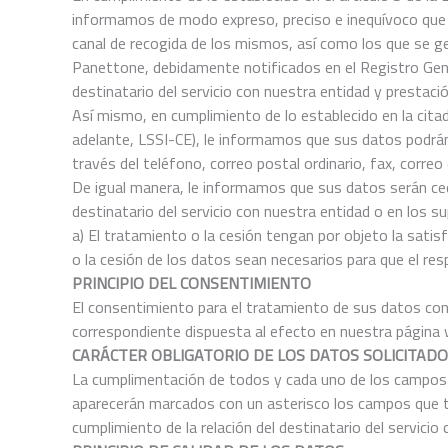
informamos de modo expreso, preciso e inequívoco que l
canal de recogida de los mismos, así como los que se ge
Panettone, debidamente notificados en el Registro Gener
destinatario del servicio con nuestra entidad y prestaci
Así mismo, en cumplimiento de lo establecido en la citad
adelante, LSSI-CE), le informamos que sus datos podrán 
través del teléfono, correo postal ordinario, fax, corre
De igual manera, le informamos que sus datos serán cedi
destinatario del servicio con nuestra entidad o en los s
a) El tratamiento o la cesión tengan por objeto la satis
o la cesión de los datos sean necesarios para que el re
PRINCIPIO DEL CONSENTIMIENTO
El consentimiento para el tratamiento de sus datos con l
correspondiente dispuesta al efecto en nuestra página 
CARÁCTER OBLIGATORIO DE LOS DATOS SOLICITAD
La cumplimentación de todos y cada uno de los campos q
aparecerán marcados con un asterisco los campos que ten
cumplimiento de la relación del destinatario del servici