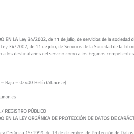
Ley 34/2002, de 11 de julio, de servicios de la sociedad de l
a Ley 34/2002, de 11 de julio, de Servicios de la Sociedad de la Inf
 a los destinatarios del servicio como a los órganos competentes,
 – Bajo – 02400 Hellín (Albacete)
aunon.es
 / REGISTRO PÚBLICO
DO EN LA LEY ORGÁNICA DE PROTECCIÓN DE DATOS DE CARÁC
a Ley Orgánica 15/1999, de 13 de diciembre, de Protección de Datos