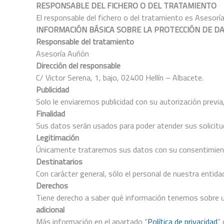
RESPONSABLE DEL FICHERO O DEL TRATAMIENTO
El responsable del fichero o del tratamiento es Asesoría
INFORMACIÓN BÁSICA SOBRE LA PROTECCIÓN DE D
Responsable del tratamiento
Asesoría Auñón
Dirección del responsable
C/ Victor Serena, 1, bajo, 02400 Hellín – Albacete.
Publicidad
Solo le enviaremos publicidad con su autorización previa,
Finalidad
Sus datos serán usados para poder atender sus solicitud
Legitimación
Únicamente trataremos sus datos con su consentimiento 
Destinatarios
Con carácter general, sólo el personal de nuestra enti
Derechos
Tiene derecho a saber qué información tenemos sobre uste
adicional
Más información en el apartado “
Política de privacidad
”