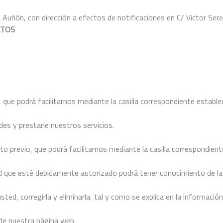
 Auñón, con dirección a efectos de notificaciones en C/ Victor Sere
ATOS
 que podrá facilitarnos mediante la casilla correspondiente establec
es y prestarle nuestros servicios.
previo, que podrá facilitarnos mediante la casilla correspondiente
dad que esté debidamente autorizado podrá tener conocimiento de la
d, corregirla y eliminarla, tal y como se explica en la información
 de nuestra página web.